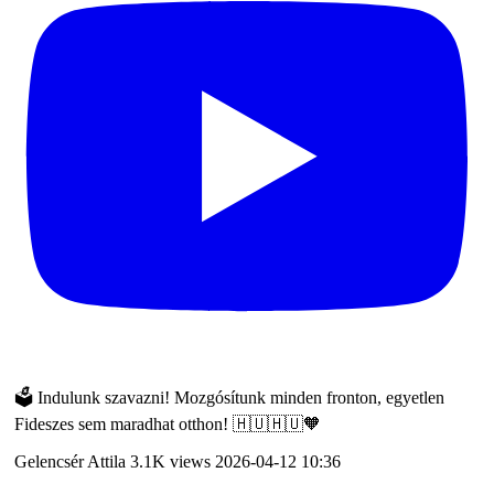
🗳️ Indulunk szavazni! Mozgósítunk minden fronton, egyetlen
Fideszes sem maradhat otthon! 🇭🇺🇭🇺🧡
Gelencsér Attila
3.1K views
2026-04-12 10:36