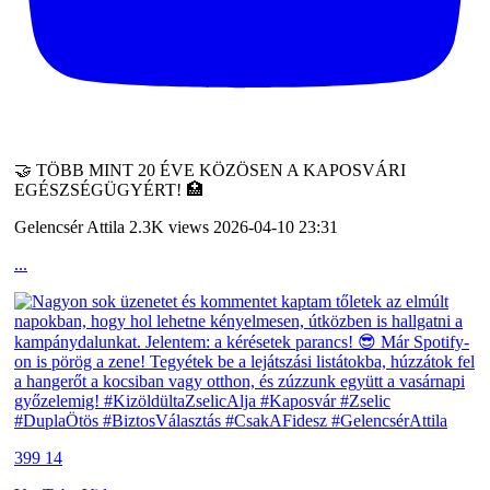
🤝 TÖBB MINT 20 ÉVE KÖZÖSEN A KAPOSVÁRI
EGÉSZSÉGÜGYÉRT! 🏥
Gelencsér Attila
2.3K views
2026-04-10 23:31
...
399
14