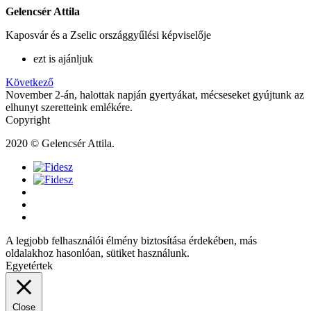
Gelencsér Attila
Kaposvár és a Zselic országgyűlési képviselője
ezt is ajánljuk
Következő
November 2-án, halottak napján gyertyákat, mécseseket gyújtunk az
elhunyt szeretteink emlékére.
Copyright
2020 © Gelencsér Attila.
A legjobb felhasználói élmény biztosítása érdekében, más
oldalakhoz hasonlóan, sütiket használunk.
Egyetértek
Close