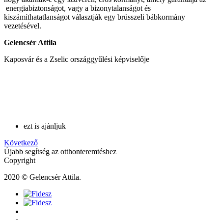
energiabiztonságot, vagy a bizonytalanságot és
kiszámíthatatlanságot választják egy brüsszeli bábkormány
vezetésével.
Gelencsér Attila
Kaposvár és a Zselic országgyűlési képviselője
ezt is ajánljuk
Következő
Újabb segítség az otthonteremtéshez
Copyright
2020 © Gelencsér Attila.