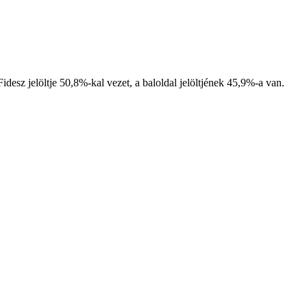
desz jelöltje 50,8%-kal vezet, a baloldal jelöltjének 45,9%-a van.