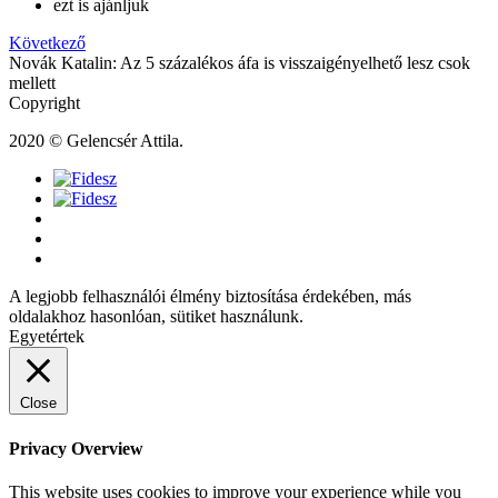
ezt is ajánljuk
Következő
Novák Katalin: Az 5 százalékos áfa is visszaigényelhető lesz csok
mellett
Copyright
2020 © Gelencsér Attila.
A legjobb felhasználói élmény biztosítása érdekében, más
oldalakhoz hasonlóan, sütiket használunk.
Egyetértek
Close
Privacy Overview
This website uses cookies to improve your experience while you