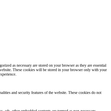
gorized as necessary are stored on your browser as they are essential
 website. These cookies will be stored in your browser only with your
experience.
nalities and security features of the website. These cookies do not
ytics, ads, other embedded contents are termed as non-necessary