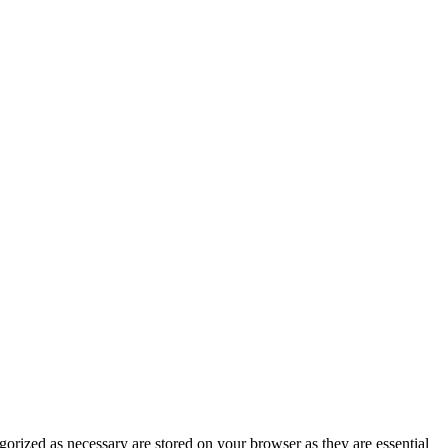
gorized as necessary are stored on your browser as they are essential