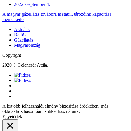
2022 szeptember 4.
A magyar gázellátás továbbra is stabil, tározóink kapacitása
kiemelkedő
Aktuális
Belföld
Gázellátás
Magyarország
Copyright
2020 © Gelencsér Attila.
A legjobb felhasználói élmény biztosítása érdekében, más
oldalakhoz hasonlóan, sütiket használunk.
Egyetértek