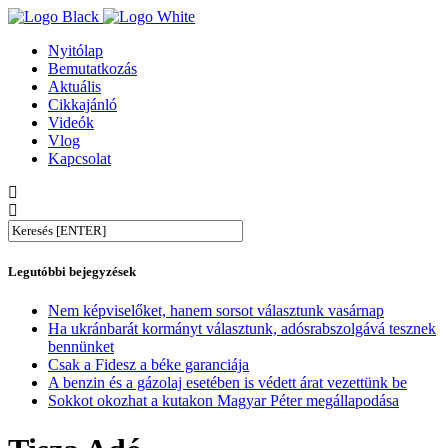
Nyitólap
Bemutatkozás
Aktuális
Cikkajánló
Videók
Vlog
Kapcsolat
Legutóbbi bejegyzések
Nem képviselőket, hanem sorsot választunk vasárnap
Ha ukránbarát kormányt választunk, adósrabszolgává tesznek
bennünket
Csak a Fidesz a béke garanciája
A benzin és a gázolaj esetében is védett árat vezettünk be
Sokkot okozhat a kutakon Magyar Péter megállapodása