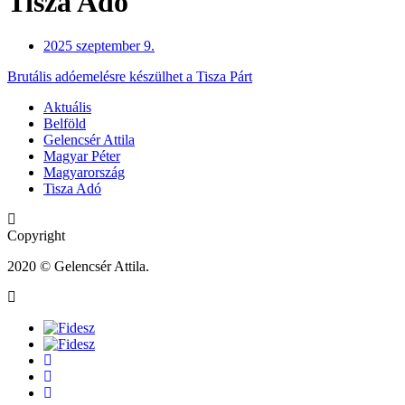
Tisza Adó
2025 szeptember 9.
Brutális adóemelésre készülhet a Tisza Párt
Aktuális
Belföld
Gelencsér Attila
Magyar Péter
Magyarország
Tisza Adó
Copyright
2020 © Gelencsér Attila.