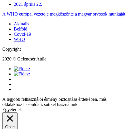
2021 április 22.
A WHO európai vezetője megköszönte a magyar orvosok munkáját
Aktuális
Belföld
Covid-19
WHO
Copyright
2020 © Gelencsér Attila.
A legjobb felhasználói élmény biztosítása érdekében, más
oldalakhoz hasonlóan, sütiket használunk.
Egyetértek
Close