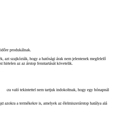
 időre produkálnak.
k, azt szajkózták, hogy a hatósági árak nem jelentenek megfelelő
hirtelen az az árstop fenntartását követelik.
ásokra való tekintettel nem tartjuk indokoltnak, hogy egy hónapnál
jd azokra a termékekre is, amelyek az élelmiszerárstop hatálya alá