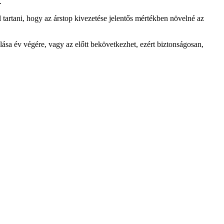
.
l tartani, hogy az árstop kivezetése jelentős mértékben növelné az
lása év végére, vagy az előtt bekövetkezhet, ezért biztonságosan,