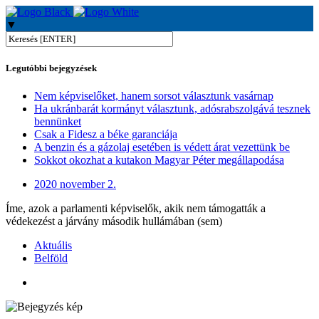
▼
Legutóbbi bejegyzések
Nem képviselőket, hanem sorsot választunk vasárnap
Ha ukránbarát kormányt választunk, adósrabszolgává tesznek
bennünket
Csak a Fidesz a béke garanciája
A benzin és a gázolaj esetében is védett árat vezettünk be
Sokkot okozhat a kutakon Magyar Péter megállapodása
2020 november 2.
Íme, azok a parlamenti képviselők, akik nem támogatták a
védekezést a járvány második hullámában (sem)
Aktuális
Belföld