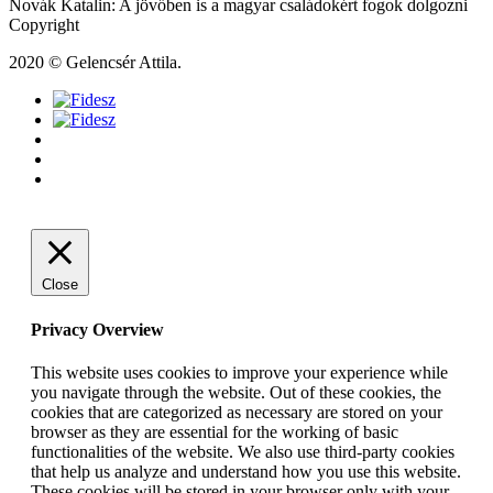
Novák Katalin: A jövőben is a magyar családokért fogok dolgozni
Copyright
2020 © Gelencsér Attila.
Close
Privacy Overview
This website uses cookies to improve your experience while
you navigate through the website. Out of these cookies, the
cookies that are categorized as necessary are stored on your
browser as they are essential for the working of basic
functionalities of the website. We also use third-party cookies
that help us analyze and understand how you use this website.
These cookies will be stored in your browser only with your