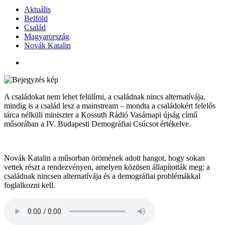
Aktuális
Belföld
Család
Magyarország
Novák Katalin
A családokat nem lehet felülírni, a családnak nincs alternatívája,
mindig is a család lesz a mainstream – mondta a családokért felelős
tárca nélküli miniszter a Kossuth Rádió Vasárnapi újság című
műsorában a IV. Budapesti Demográfiai Csúcsot értékelve.
Novák Katalin a műsorban örömének adott hangot, hogy sokan
vettek részt a rendezvényen, amelyen közösen állapították meg: a
családnak nincsen alternatívája és a demográfiai problémákkal
foglalkozni kell.