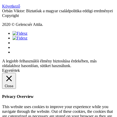
Következő
Orbán Viktor: Biztatóak a magyar családpolitika eddigi eredményei
Copyright
2020 © Gelencsér Attila.
A legjobb felhasználói élmény biztosítása érdekében, más
oldalakhoz hasonlóan, sütiket használunk.
Egyetértek
Close
Privacy Overview
This website uses cookies to improve your experience while you
navigate through the website. Out of these cookies, the cookies that
are categorized as necessary are stored on your browser as they are