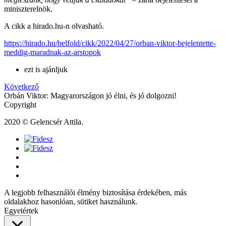
miniszterelnök.
A cikk a hirado.hu-n olvasható.
https://hirado.hu/belfold/cikk/2022/04/27/orban-viktor-bejelentette-
meddig-maradnak-az-arstopok
ezt is ajánljuk
Következő
Orbán Viktor: Magyarországon jó élni, és jó dolgozni!
Copyright
2020 © Gelencsér Attila.
A legjobb felhasználói élmény biztosítása érdekében, más
oldalakhoz hasonlóan, sütiket használunk.
Egyetértek