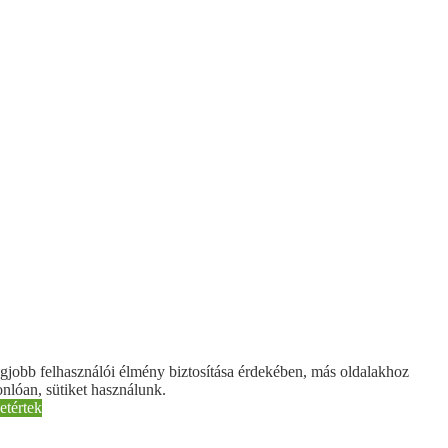
gjobb felhasználói élmény biztosítása érdekében, más oldalakhoz
nlóan, sütiket használunk.
etértek