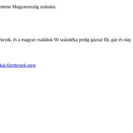
elentene Magyarország számára.
kezik, és a magyar családok 90 százaléka pedig gázzal fűt, gáz és olaj
kal-fizettessek-meg