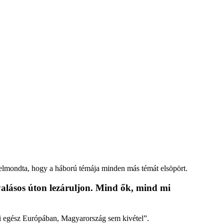
 elmondta, hogy a háború témája minden más témát elsöpört.
alásos úton lezáruljon. Mind ők, mind mi
di egész Európában, Magyarország sem kivétel”.