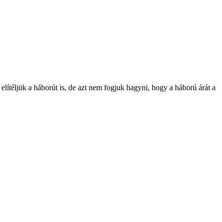
ítéljük a háborút is, de azt nem fogjuk hagyni, hogy a háború árát a