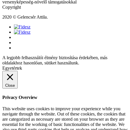
versenyképesség-növelő támogatásokkal
Copyright
2020 © Gelencsér Attila.
A legjobb felhasználói élmény biztosítása érdekében, más
oldalakhoz hasonlóan, sütiket használunk.
Egyetértek
Close
Privacy Overview
This website uses cookies to improve your experience while you
navigate through the website. Out of these cookies, the cookies that
are categorized as necessary are stored on your browser as they are
essential for the working of basic functionalities of the website. We
also use third-party cookies that help us analyze and understand how