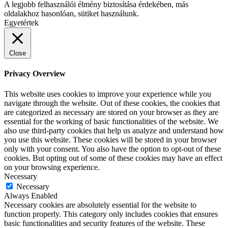
A legjobb felhasználói élmény biztosítása érdekében, más
oldalakhoz hasonlóan, sütiket használunk.
Egyetértek
Close
Privacy Overview
This website uses cookies to improve your experience while you
navigate through the website. Out of these cookies, the cookies that
are categorized as necessary are stored on your browser as they are
essential for the working of basic functionalities of the website. We
also use third-party cookies that help us analyze and understand how
you use this website. These cookies will be stored in your browser
only with your consent. You also have the option to opt-out of these
cookies. But opting out of some of these cookies may have an effect
on your browsing experience.
Necessary
Necessary
Always Enabled
Necessary cookies are absolutely essential for the website to
function properly. This category only includes cookies that ensures
basic functionalities and security features of the website. These