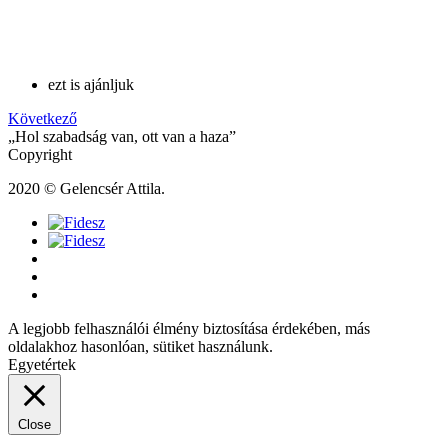
ezt is ajánljuk
Következő
„Hol szabadság van, ott van a haza”
Copyright
2020 © Gelencsér Attila.
A legjobb felhasználói élmény biztosítása érdekében, más
oldalakhoz hasonlóan, sütiket használunk.
Egyetértek
Close