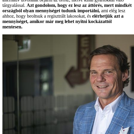
tárgyalással.
Azt gondolom, hogy ez lesz az áttörés, mert mindkét
országból olyan mennyiséget tudunk importálni,
ami elég lesz
ahhoz, hogy beoltsuk a regisztrált lakosokat, és
elérhetjük azt a
mennyiséget, amikor már meg lehet nyitni kockázattól
mentesen.