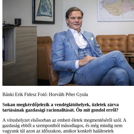
Bánki Erik Fidesz Fotó: Horváth Péter Gyula
Sokan megkérdőjelezik a vendéglátóhelyek, üzletek zárva
tartásának gazdasági racionalitását. Ön mit gondol erről?
A vírushelyzet elsősorban az emberi életek megmentéséről szól. A
gazdaság ebből a szempontból másodlagos, és még mindig nem
vagyunk túl azon az időszakon, amikor konkrét halálesetek