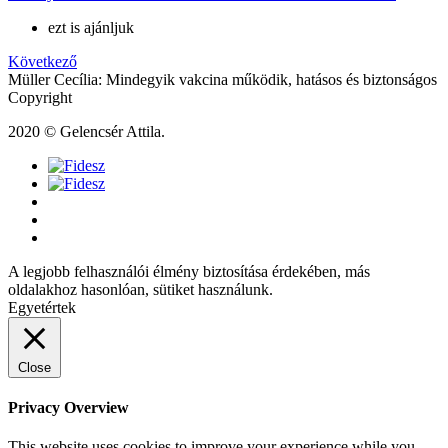
ezt is ajánljuk
Következő
Müller Cecília: Mindegyik vakcina működik, hatásos és biztonságos
Copyright
2020 © Gelencsér Attila.
A legjobb felhasználói élmény biztosítása érdekében, más
oldalakhoz hasonlóan, sütiket használunk.
Egyetértek
Close
Privacy Overview
This website uses cookies to improve your experience while you