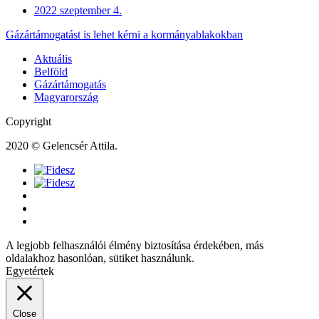
2022 szeptember 4.
Gázártámogatást is lehet kérni a kormányablakokban
Aktuális
Belföld
Gázártámogatás
Magyarország
Copyright
2020 © Gelencsér Attila.
A legjobb felhasználói élmény biztosítása érdekében, más
oldalakhoz hasonlóan, sütiket használunk.
Egyetértek
Close