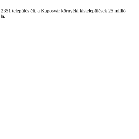
 2351 település élt, a Kaposvár környéki kistelepülések 25 millió
la.