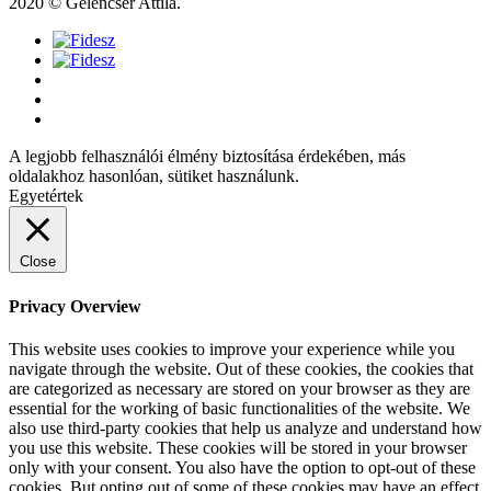
2020 © Gelencsér Attila.
A legjobb felhasználói élmény biztosítása érdekében, más
oldalakhoz hasonlóan, sütiket használunk.
Egyetértek
Close
Privacy Overview
This website uses cookies to improve your experience while you
navigate through the website. Out of these cookies, the cookies that
are categorized as necessary are stored on your browser as they are
essential for the working of basic functionalities of the website. We
also use third-party cookies that help us analyze and understand how
you use this website. These cookies will be stored in your browser
only with your consent. You also have the option to opt-out of these
cookies. But opting out of some of these cookies may have an effect