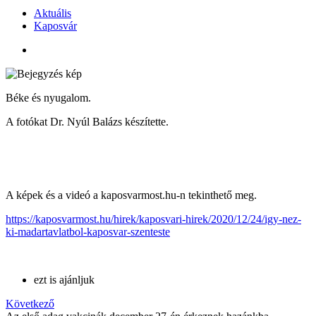
Aktuális
Kaposvár
Béke és nyugalom.
A fotókat Dr. Nyúl Balázs készítette.
A képek és a videó a kaposvarmost.hu-n tekinthető meg.
https://kaposvarmost.hu/hirek/kaposvari-hirek/2020/12/24/igy-nez-
ki-madartavlatbol-kaposvar-szenteste
ezt is ajánljuk
Következő