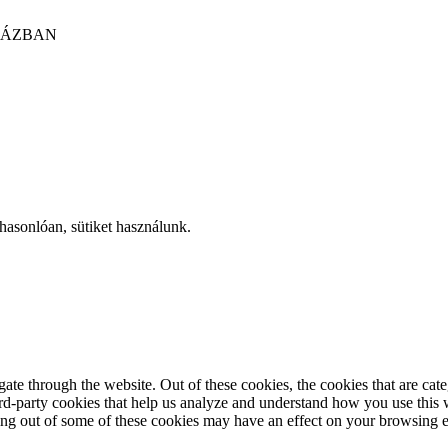
HÁZBAN
hasonlóan, sütiket használunk.
te through the website. Out of these cookies, the cookies that are cate
hird-party cookies that help us analyze and understand how you use this
ting out of some of these cookies may have an effect on your browsing 