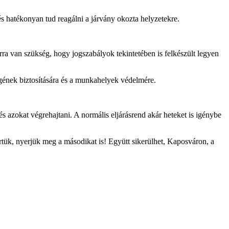
 hatékonyan tud reagálni a járvány okozta helyzetekre.
ra van szükség, hogy jogszabályok tekintetében is felkészült legyen
égének biztosítására és a munkahelyek védelmére.
s azokat végrehajtani. A normális eljárásrend akár heteket is igénybe
tük, nyerjük meg a másodikat is! Együtt sikerülhet, Kaposváron, a