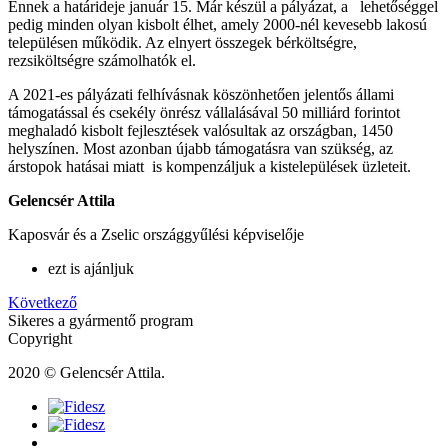
Ennek a határideje január 15. Már készül a pályázat, a lehetőséggel
pedig minden olyan kisbolt élhet, amely 2000-nél kevesebb lakosú
településen működik. Az elnyert összegek bérköltségre,
rezsiköltségre számolhatók el.
A 2021-es pályázati felhívásnak köszönhetően jelentős állami
támogatással és csekély önrész vállalásával 50 milliárd forintot
meghaladó kisbolt fejlesztések valósultak az országban, 1450
helyszínen. Most azonban újabb támogatásra van szükség, az
árstopok hatásai miatt is kompenzáljuk a kistelepülések üzleteit.
Gelencsér Attila
Kaposvár és a Zselic országgyűlési képviselője
ezt is ajánljuk
Következő
Sikeres a gyármentő program
Copyright
2020 © Gelencsér Attila.