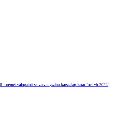
llar-nemet-valogatott-szivarvanyszinu-karszalag-katar-foci-vb-2022/