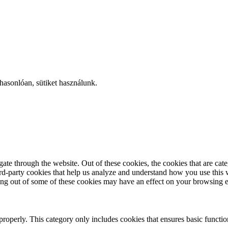
hasonlóan, sütiket használunk.
te through the website. Out of these cookies, the cookies that are cate
hird-party cookies that help us analyze and understand how you use this
ting out of some of these cookies may have an effect on your browsing 
properly. This category only includes cookies that ensures basic functio