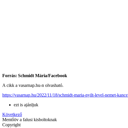
Forrás: Schmidt Mária/Facebook
A cikk a vasarnap.hu-n olvasható.
https://vasarnap.hu/2022/11/18/schmidt-maria-nyilt-level-nemet-kance
ezt is ajánljuk
Következő
Mentőöv a falusi kisboltoknak
Copyright