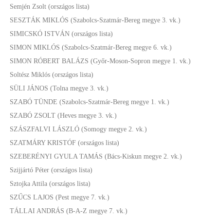
Semjén Zsolt (országos lista)
SESZTÁK MIKLÓS (Szabolcs-Szatmár-Bereg megye 3. vk.)
SIMICSKÓ ISTVÁN (országos lista)
SIMON MIKLÓS (Szabolcs-Szatmár-Bereg megye 6. vk.)
SIMON RÓBERT BALÁZS (Győr-Moson-Sopron megye 1. vk.)
Soltész Miklós (országos lista)
SÜLI JÁNOS (Tolna megye 3. vk.)
SZABÓ TÜNDE (Szabolcs-Szatmár-Bereg megye 1. vk.)
SZABÓ ZSOLT (Heves megye 3. vk.)
SZÁSZFALVI LÁSZLÓ (Somogy megye 2. vk.)
SZATMÁRY KRISTÓF (országos lista)
SZEBERÉNYI GYULA TAMÁS (Bács-Kiskun megye 2. vk.)
Szijjártó Péter (országos lista)
Sztojka Attila (országos lista)
SZŰCS LAJOS (Pest megye 7. vk.)
TÁLLAI ANDRÁS (B-A-Z megye 7. vk.)