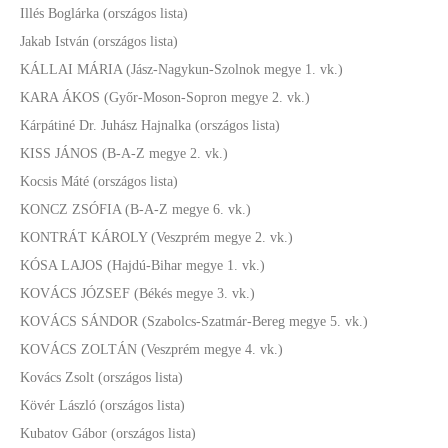
Illés Boglárka (országos lista)
Jakab István (országos lista)
KÁLLAI MÁRIA (Jász-Nagykun-Szolnok megye 1. vk.)
KARA ÁKOS (Győr-Moson-Sopron megye 2. vk.)
Kárpátiné Dr. Juhász Hajnalka (országos lista)
KISS JÁNOS (B-A-Z megye 2. vk.)
Kocsis Máté (országos lista)
KONCZ ZSÓFIA (B-A-Z megye 6. vk.)
KONTRÁT KÁROLY (Veszprém megye 2. vk.)
KÓSA LAJOS (Hajdú-Bihar megye 1. vk.)
KOVÁCS JÓZSEF (Békés megye 3. vk.)
KOVÁCS SÁNDOR (Szabolcs-Szatmár-Bereg megye 5. vk.)
KOVÁCS ZOLTÁN (Veszprém megye 4. vk.)
Kovács Zsolt (országos lista)
Kövér László (országos lista)
Kubatov Gábor (országos lista)