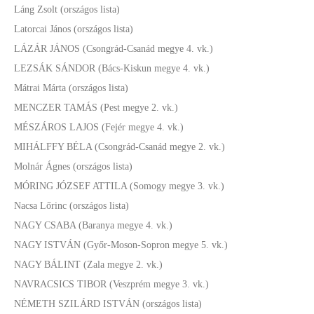
Láng Zsolt (országos lista)
Latorcai János (országos lista)
LÁZÁR JÁNOS (Csongrád-Csanád megye 4. vk.)
LEZSÁK SÁNDOR (Bács-Kiskun megye 4. vk.)
Mátrai Márta (országos lista)
MENCZER TAMÁS (Pest megye 2. vk.)
MÉSZÁROS LAJOS (Fejér megye 4. vk.)
MIHÁLFFY BÉLA (Csongrád-Csanád megye 2. vk.)
Molnár Ágnes (országos lista)
MÓRING JÓZSEF ATTILA (Somogy megye 3. vk.)
Nacsa Lőrinc (országos lista)
NAGY CSABA (Baranya megye 4. vk.)
NAGY ISTVÁN (Győr-Moson-Sopron megye 5. vk.)
NAGY BÁLINT (Zala megye 2. vk.)
NAVRACSICS TIBOR (Veszprém megye 3. vk.)
NÉMETH SZILÁRD ISTVÁN (országos lista)