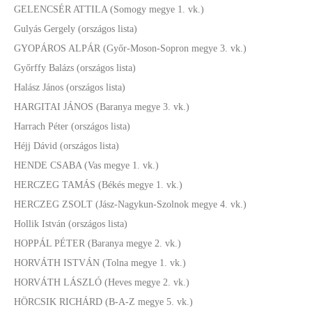
GELENCSÉR ATTILA (Somogy megye 1. vk.)
Gulyás Gergely (országos lista)
GYOPÁROS ALPÁR (Győr-Moson-Sopron megye 3. vk.)
Győrffy Balázs (országos lista)
Halász János (országos lista)
HARGITAI JÁNOS (Baranya megye 3. vk.)
Harrach Péter (országos lista)
Héjj Dávid (országos lista)
HENDE CSABA (Vas megye 1. vk.)
HERCZEG TAMÁS (Békés megye 1. vk.)
HERCZEG ZSOLT (Jász-Nagykun-Szolnok megye 4. vk.)
Hollik István (országos lista)
HOPPÁL PÉTER (Baranya megye 2. vk.)
HORVÁTH ISTVÁN (Tolna megye 1. vk.)
HORVÁTH LÁSZLÓ (Heves megye 2. vk.)
HÖRCSIK RICHÁRD (B-A-Z megye 5. vk.)