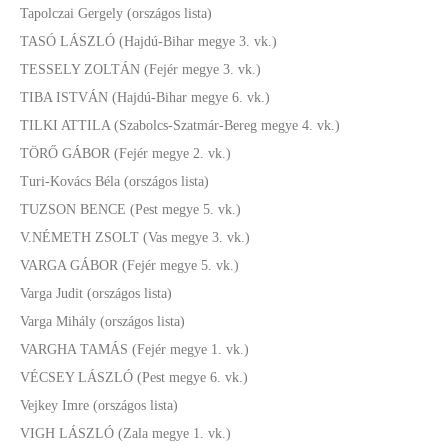
Tapolczai Gergely (országos lista)
TASÓ LÁSZLÓ (Hajdú-Bihar megye 3. vk.)
TESSELY ZOLTÁN (Fejér megye 3. vk.)
TIBA ISTVÁN (Hajdú-Bihar megye 6. vk.)
TILKI ATTILA (Szabolcs-Szatmár-Bereg megye 4. vk.)
TÖRŐ GÁBOR (Fejér megye 2. vk.)
Turi-Kovács Béla (országos lista)
TUZSON BENCE (Pest megye 5. vk.)
V.NÉMETH ZSOLT (Vas megye 3. vk.)
VARGA GÁBOR (Fejér megye 5. vk.)
Varga Judit (országos lista)
Varga Mihály (országos lista)
VARGHA TAMÁS (Fejér megye 1. vk.)
VÉCSEY LÁSZLÓ (Pest megye 6. vk.)
Vejkey Imre (országos lista)
VIGH LÁSZLÓ (Zala megye 1. vk.)