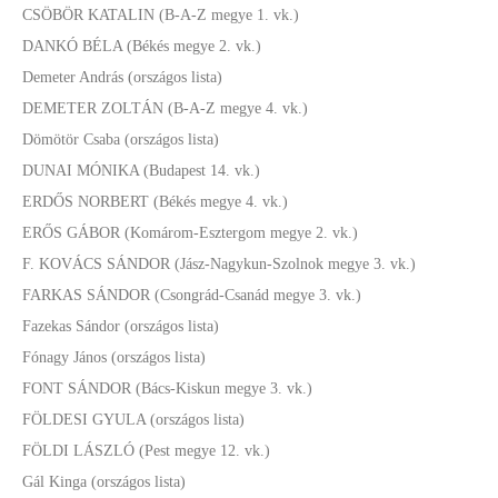
CSÖBÖR KATALIN (B-A-Z megye 1. vk.)
DANKÓ BÉLA (Békés megye 2. vk.)
Demeter András (országos lista)
DEMETER ZOLTÁN (B-A-Z megye 4. vk.)
Dömötör Csaba (országos lista)
DUNAI MÓNIKA (Budapest 14. vk.)
ERDŐS NORBERT (Békés megye 4. vk.)
ERŐS GÁBOR (Komárom-Esztergom megye 2. vk.)
F. KOVÁCS SÁNDOR (Jász-Nagykun-Szolnok megye 3. vk.)
FARKAS SÁNDOR (Csongrád-Csanád megye 3. vk.)
Fazekas Sándor (országos lista)
Fónagy János (országos lista)
FONT SÁNDOR (Bács-Kiskun megye 3. vk.)
FÖLDESI GYULA (országos lista)
FÖLDI LÁSZLÓ (Pest megye 12. vk.)
Gál Kinga (országos lista)