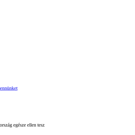
bennünket
ország egésze ellen tesz