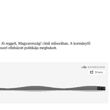
ió Jó reggelt, Magyarország! című műsorában. A kormányfő
zel elhibázott politikája megbukott.