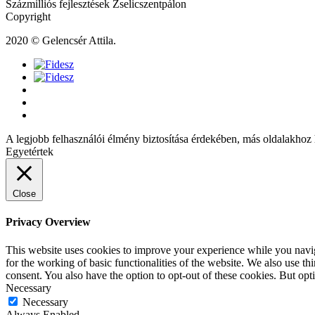
Százmilliós fejlesztések Zselicszentpálon
Copyright
2020 © Gelencsér Attila.
A legjobb felhasználói élmény biztosítása érdekében, más oldalakhoz 
Egyetértek
Close
Privacy Overview
This website uses cookies to improve your experience while you naviga
for the working of basic functionalities of the website. We also use t
consent. You also have the option to opt-out of these cookies. But op
Necessary
Necessary
Always Enabled