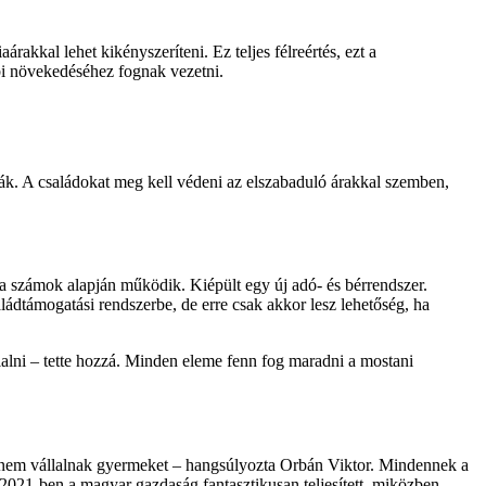
kkal lehet kikényszeríteni. Ez teljes félreértés, ezt a
bi növekedéséhez fognak vezetni.
nák. A családokat meg kell védeni az elszabaduló árakkal szemben,
y a számok alapján működik. Kiépült egy új adó- és bérrendszer.
ládtámogatási rendszerbe, de erre csak akkor lesz lehetőség, ha
lni – tette hozzá. Minden eleme fenn fog maradni a mostani
ik nem vállalnak gyermeket – hangsúlyozta Orbán Viktor. Mindennek a
2021-ben a magyar gazdaság fantasztikusan teljesített, miközben