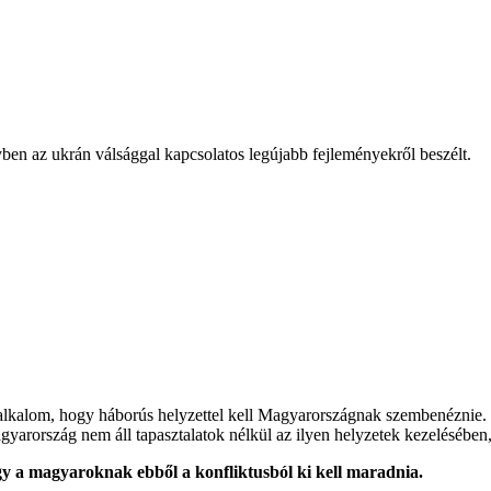
ben az ukrán válsággal kapcsolatos legújabb fejleményekről beszélt.
alkalom, hogy háborús helyzettel kell Magyarországnak szembenéznie. 
gyarország nem áll tapasztalatok nélkül az ilyen helyzetek kezelésében
gy a magyaroknak ebből a konfliktusból ki kell maradnia.