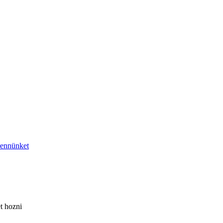
bennünket
t hozni