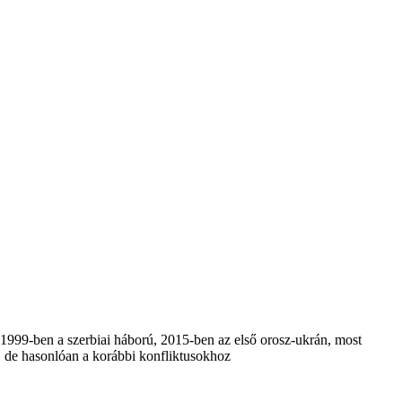
1999-ben a szerbiai háború, 2015-ben az első orosz-ukrán, most
, de hasonlóan a korábbi konfliktusokhoz