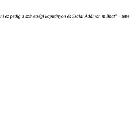
lítani ez pedig a szövetségi kapitányon és Szalai Ádámon múlhat
” – tette