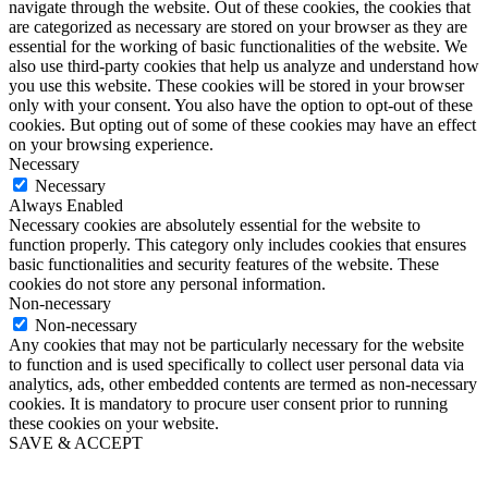
navigate through the website. Out of these cookies, the cookies that
are categorized as necessary are stored on your browser as they are
essential for the working of basic functionalities of the website. We
also use third-party cookies that help us analyze and understand how
you use this website. These cookies will be stored in your browser
only with your consent. You also have the option to opt-out of these
cookies. But opting out of some of these cookies may have an effect
on your browsing experience.
Necessary
Necessary
Always Enabled
Necessary cookies are absolutely essential for the website to
function properly. This category only includes cookies that ensures
basic functionalities and security features of the website. These
cookies do not store any personal information.
Non-necessary
Non-necessary
Any cookies that may not be particularly necessary for the website
to function and is used specifically to collect user personal data via
analytics, ads, other embedded contents are termed as non-necessary
cookies. It is mandatory to procure user consent prior to running
these cookies on your website.
SAVE & ACCEPT