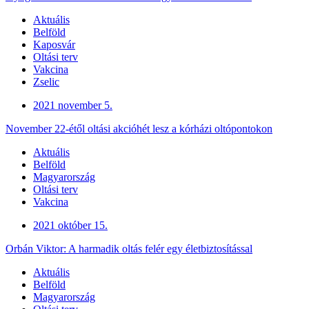
Aktuális
Belföld
Kaposvár
Oltási terv
Vakcina
Zselic
2021 november 5.
November 22-étől oltási akcióhét lesz a kórházi oltópontokon
Aktuális
Belföld
Magyarország
Oltási terv
Vakcina
2021 október 15.
Orbán Viktor: A harmadik oltás felér egy életbiztosítással
Aktuális
Belföld
Magyarország