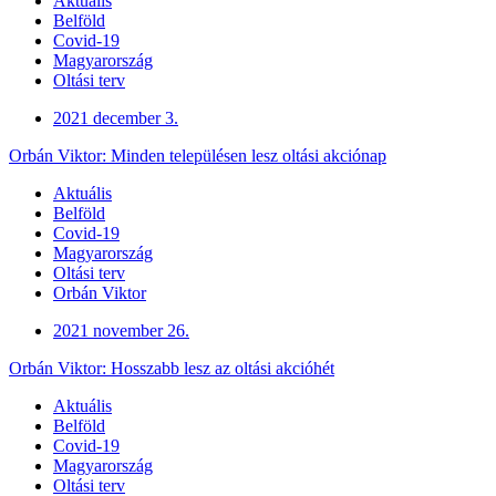
Aktuális
Belföld
Covid-19
Magyarország
Oltási terv
2021 december 3.
Orbán Viktor: Minden településen lesz oltási akciónap
Aktuális
Belföld
Covid-19
Magyarország
Oltási terv
Orbán Viktor
2021 november 26.
Orbán Viktor: Hosszabb lesz az oltási akcióhét
Aktuális
Belföld
Covid-19
Magyarország
Oltási terv