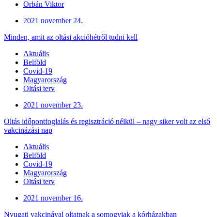
Orbán Viktor
2021 november 24.
Minden, amit az oltási akcióhétről tudni kell
Aktuális
Belföld
Covid-19
Magyarország
Oltási terv
2021 november 23.
Oltás időpontfoglalás és regisztráció nélkül – nagy siker volt az első
vakcinázási nap
Aktuális
Belföld
Covid-19
Magyarország
Oltási terv
2021 november 16.
Nyugati vakcinával oltatnak a somogyiak a kórházakban