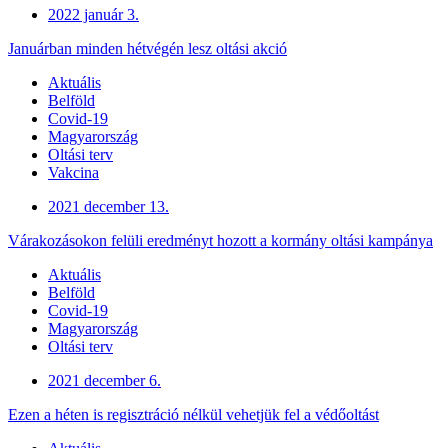
2022 január 3.
Januárban minden hétvégén lesz oltási akció
Aktuális
Belföld
Covid-19
Magyarország
Oltási terv
Vakcina
2021 december 13.
Várakozásokon felüli eredményt hozott a kormány oltási kampánya
Aktuális
Belföld
Covid-19
Magyarország
Oltási terv
2021 december 6.
Ezen a héten is regisztráció nélkül vehetjük fel a védőoltást